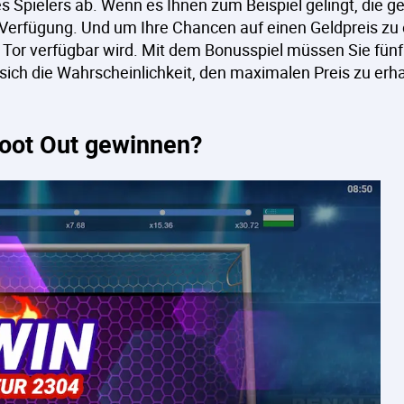
 Spielers ab. Wenn es Ihnen zum Beispiel gelingt, die ge
Verfügung. Und um Ihre Chancen auf einen Geldpreis zu
m Tor verfügbar wird. Mit dem Bonusspiel müssen Sie fünf 
sich die Wahrscheinlichkeit, den maximalen Preis zu erh
oot Out gewinnen?