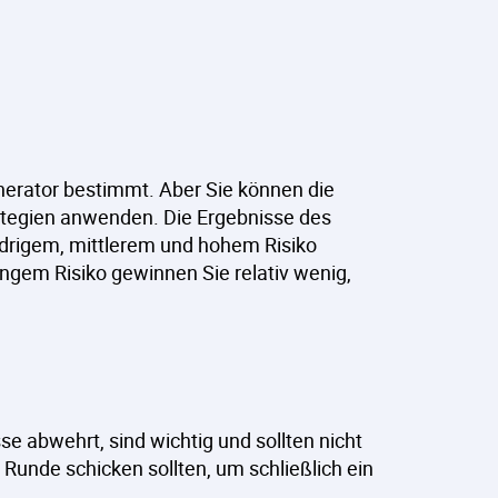
enerator bestimmt. Aber Sie können die
rategien anwenden. Die Ergebnisse des
iedrigem, mittlerem und hohem Risiko
ingem Risiko gewinnen Sie relativ wenig,
e abwehrt, sind wichtig und sollten nicht
Runde schicken sollten, um schließlich ein