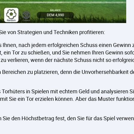
Sie von Strategien und Techniken profitieren:
s Ihnen, nach jedem erfolgreichen Schuss einen Gewinn z
t, ein Tor zu schießen, und Sie nehmen Ihren Gewinn sofor
zu verlieren, wenn der nächste Schuss nicht so erfolgreic
Bereichen zu platzieren, denn die Unvorhersehbarkeit de
Torhüters in Spielen mit echtem Geld und analysieren S
mit Sie ein Tor erzielen können. Aber das Muster funktion
n Sie den Höchstbetrag fest, den Sie für das Spiel verwe