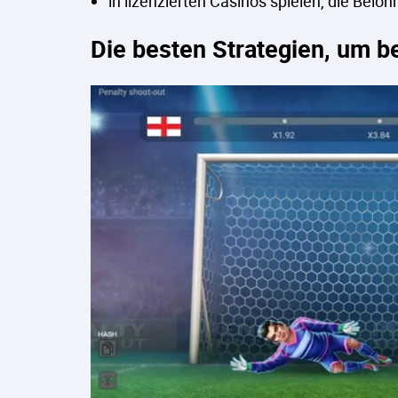
in lizenzierten Casinos spielen, die Belo
Die besten Strategien, um b