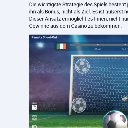
Die wichtigste Strategie des Spiels besteht
ihn als Bonus, nicht als Ziel. Es ist äußers
Dieser Ansatz ermöglicht es Ihnen, nicht nu
Gewinne aus dem Casino zu bekommen.