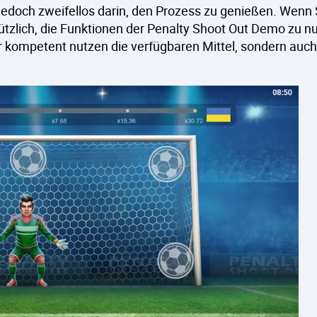
 jedoch zweifellos darin, den Prozess zu genießen. Wenn 
t nützlich, die Funktionen der Penalty Shoot Out Demo zu 
r kompetent nutzen die verfügbaren Mittel, sondern auch