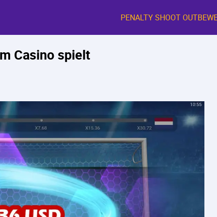
PENALTY SHOOT OUT
BEW
m Casino spielt