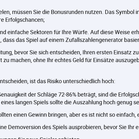
en, müssen Sie die Bonusrunden nutzen. Das Symbol in 
re Erfolgschancen;
einfache Sektoren für Ihre Würfe. Auf diese Weise erhöh
n, dass das Spiel auf einem Zufallszahlengenerator basier
ung, bevor Sie sich entscheiden, Ihren ersten Einsatz z
ut zu machen, ohne Ihr echtes Geld für Einsätze auszuge
ntscheiden, ist das Risiko unterschiedlich hoch:
enauigkeit der Schläge 72-86% beträgt, sind die Erfolgsc
e eines langen Spiels sollte die Auszahlung hoch genug se
llten einen Gewinn bringen, aber es ist nicht so einfach
eine Demoversion des Spiels ausprobieren, bevor Sie Ihr 